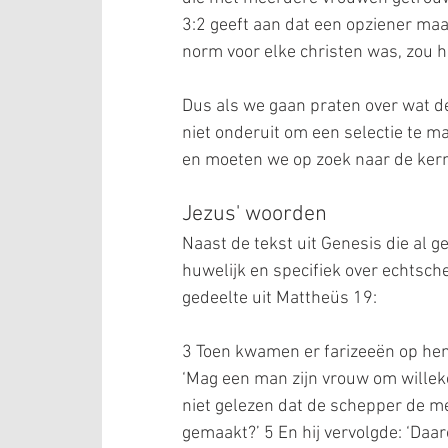
3:2 geeft aan dat een opziener maa
norm voor elke christen was, zou h
Dus als we gaan praten over wat de
niet onderuit om een selectie te m
en moeten we op zoek naar de kern
Jezus' woorden
Naast de tekst uit Genesis die al g
huwelijk en specifiek over echtsche
gedeelte uit Mattheüs 19:
3 Toen kwamen er farizeeën op hem
‘Mag een man zijn vrouw om willekeu
niet gelezen dat de schepper de me
gemaakt?’ 5 En hij vervolgde: ‘Daa