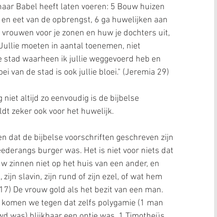
 naar Babel heeft laten voeren: 5 Bouw huizen 
 en eet van de opbrengst, 6 ga huwelijken aan 
vrouwen voor je zonen en huw je dochters uit, 
Jullie moeten in aantal toenemen, niet 
 stad waarheen ik jullie weggevoerd heb en 
oei van de stad is ook jullie bloei." (Jeremia 29)
g niet altijd zo eenvoudig is de bijbelse 
dt zeker ook voor het huwelijk.
 dat de bijbelse voorschriften geschreven zijn 
ederangs burger was. Het is niet voor niets dat 
uw zinnen niet op het huis van een ander, en 
 zijn slavin, zijn rund of zijn ezel, of wat hem 
17) De vrouw gold als het bezit van een man. 
e komen we tegen dat zelfs polygamie (1 man 
 was) blijkbaar een optie was. 1 Timotheüs 