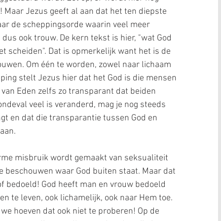
Maar Jezus geeft al aan dat het ten diepste 
naar de scheppingsorde waarin veel meer 
 dus ook trouw. De kern tekst is hier, "wat God 
 scheiden". Dat is opmerkelijk want het is de 
ouwen. Om één te worden, zowel naar lichaam 
pping stelt Jezus hier dat het God is die mensen 
f van Eden zelfs zo transparant dat beiden 
ndeval veel is veranderd, mag je nog steeds 
gt en dat die transparantie tussen God en 
aan.
orme misbruik wordt gemaakt van seksualiteit 
 te beschouwen waar God buiten staat. Maar dat 
 of bedoeld! God heeft man en vrouw bedoeld 
 te leven, ook lichamelijk, ook naar Hem toe. 
we hoeven dat ook niet te proberen! Op de 