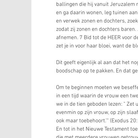
ballingen die hij vanuit Jeruzalem
en ga daarin wonen, leg tuinen aan
en verwek zonen en dochters, zoek 
zodat zij zonen en dochters baren. 
afnemen. 7 Bid tot de HEER voor de
zet je in voor haar bloei, want de bl
Dit geeft eigenlijk al aan dat het no
boodschap op te pakken. En dat gel
Om te beginnen moeten we beseffen
in een tijd waarin de vrouw een twe
we in de tien geboden lezen: " Zet 
evenmin op zijn vrouw, op zijn slaaf,
ook maar toebehoort.’" (Exodus 20:
En tot in het Nieuwe Testament to
die met meerdere vrouwen getrouwd