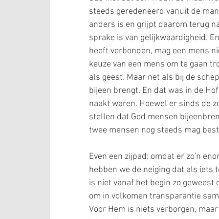
steeds geredeneerd vanuit de man! 
anders is en grijpt daarom terug 
sprake is van gelijkwaardigheid. En
heeft verbonden, mag een mens niet
keuze van een mens om te gaan tr
als geest. Maar net als bij de sche
bijeen brengt. En dat was in de Ho
naakt waren. Hoewel er sinds de zo
stellen dat God mensen bijeenbren
twee mensen nog steeds mag best
Even een zijpad: omdat er zo'n en
hebben we de neiging dat als iets
is niet vanaf het begin zo geweest
om in volkomen transparantie samen
Voor Hem is niets verborgen, maar 