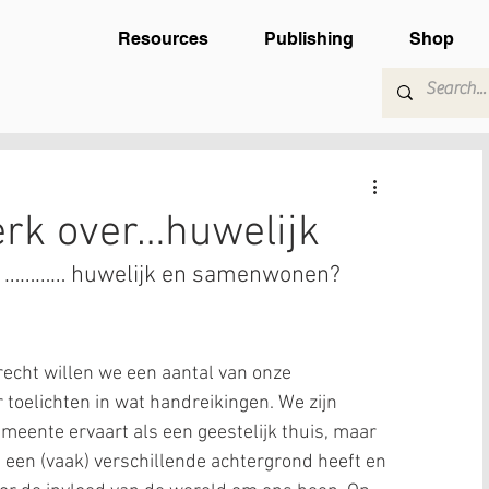
Resources
Publishing
Shop
erk over…huwelijk
er ………… huwelijk en samenwonen?
echt willen we een aantal van onze 
toelichten in wat handreikingen. We zijn 
eente ervaart als een geestelijk thuis, maar 
 een (vaak) verschillende achtergrond heeft en 