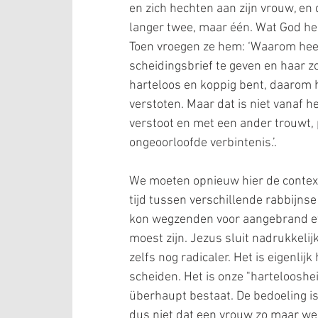
en zich hechten aan zijn vrouw, en 
langer twee, maar één. Wat God he
Toen vroegen ze hem: ‘Waarom hee
scheidingsbrief te geven en haar zo
harteloos en koppig bent, daarom 
verstoten. Maar dat is niet vanaf he
verstoot en met een ander trouwt, 
ongeoorloofde verbintenis.’.
We moeten opnieuw hier de context 
tijd tussen verschillende rabbijns
kon wegzenden voor aangebrand ete
moest zijn. Jezus sluit nadrukkelijk
zelfs nog radicaler. Het is eigenli
scheiden. Het is onze "hartelooshe
überhaupt bestaat. De bedoeling i
dus niet dat een vrouw zo maar weg