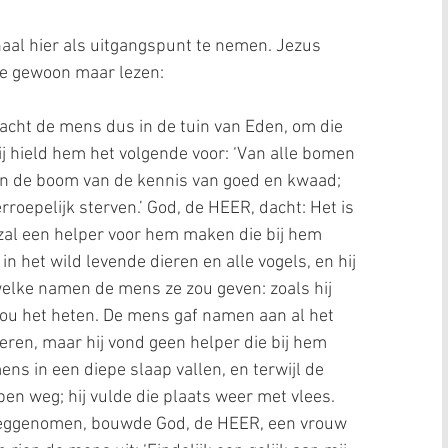
aal hier als uitgangspunt te nemen. Jezus 
we gewoon maar lezen:
acht de mens dus in de tuin van Eden, om die 
j hield hem het volgende voor: ‘Van alle bomen 
van de boom van de kennis van goed en kwaad; 
rroepelijk sterven.’ God, de HEER, dacht: Het is 
 zal een helper voor hem maken die bij hem 
 in het wild levende dieren en alle vogels, en hij 
welke namen de mens ze zou geven: zoals hij 
ou het heten. De mens gaf namen aan al het 
ieren, maar hij vond geen helper die bij hem 
ens in een diepe slaap vallen, en terwijl de 
ben weg; hij vulde die plaats weer met vlees. 
d weggenomen, bouwde God, de HEER, een vrouw 