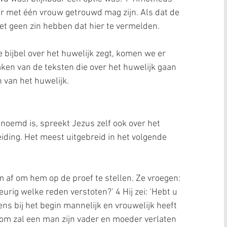
r met één vrouw getrouwd mag zijn. Als dat de 
et geen zin hebben dat hier te vermelden.
 bijbel over het huwelijk zegt, komen we er 
aken van de teksten die over het huwelijk gaan 
 van het huwelijk.
enoemd is, spreekt Jezus zelf ook over het 
iding. Het meest uitgebreid in het volgende 
 af om hem op de proef te stellen. Ze vroegen: 
rig welke reden verstoten?’ 4 Hij zei: ‘Hebt u 
ns bij het begin mannelijk en vrouwelijk heeft 
rom zal een man zijn vader en moeder verlaten 