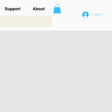
Support
About
Log In