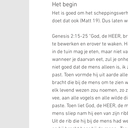
Het begin
Het is goed om het scheppingsverh
doet dat ook (Matt 19). Dus laten 
Genesis 2:15-25 "God, de HEER, br
te bewerken en erover te waken. Hi
in de tuin mag je eten, maar niet 
wanneer je daarvan eet, zul je onhe
niet goed dat de mens alleen is, ik
past. Toen vormde hij uit aarde alle
bracht die bij de mens om te zien 
elk levend wezen zou noemen, zo z
vee, aan alle vogels en alle wilde d
paste. Toen liet God, de HEER, de m
mens sliep nam hij een van zijn rib
Uit de rib die hij bij de mens ha