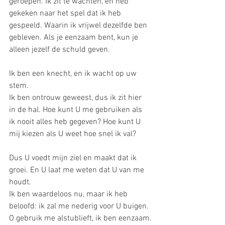
geroepen. Ik zit te wachten, en heb 
gekeken naar het spel dat ik heb 
gespeeld. Waarin ik vrijwel dezelfde ben 
gebleven. Als je eenzaam bent, kun je 
alleen jezelf de schuld geven.
Ik ben een knecht, en ik wacht op uw 
stem.
Ik ben ontrouw geweest, dus ik zit hier 
in de hal. Hoe kunt U me gebruiken als 
ik nooit alles heb gegeven? Hoe kunt U 
mij kiezen als U weet hoe snel ik val?
Dus U voedt mijn ziel en maakt dat ik 
groei. En U laat me weten dat U van me 
houdt.
Ik ben waardeloos nu, maar ik heb 
beloofd: ik zal me nederig voor U buigen. 
O gebruik me alstublieft, ik ben eenzaam.