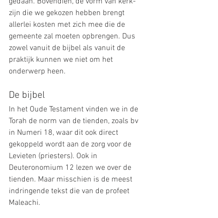
gedaan. Bovendien, de vorm van kerk-
zijn die we gekozen hebben brengt 
allerlei kosten met zich mee die de 
gemeente zal moeten opbrengen. Dus 
zowel vanuit de bijbel als vanuit de 
praktijk kunnen we niet om het 
onderwerp heen.
De bijbel
In het Oude Testament vinden we in de 
Torah de norm van de tienden, zoals bv 
in Numeri 18, waar dit ook direct 
gekoppeld wordt aan de zorg voor de 
Levieten (priesters). Ook in 
Deuteronomium 12 lezen we over de 
tienden. Maar misschien is de meest 
indringende tekst die van de profeet 
Maleachi.