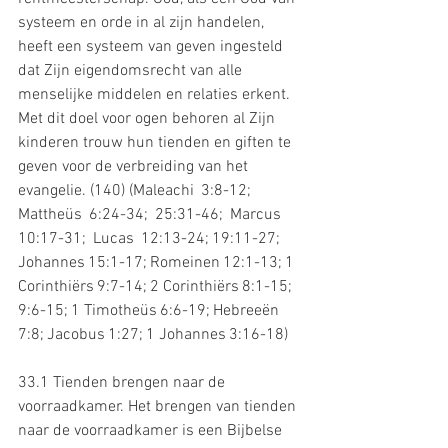
systeem en orde in al zijn handelen, 
heeft een systeem van geven ingesteld 
dat Zijn eigendomsrecht van alle 
menselijke middelen en relaties erkent. 
Met dit doel voor ogen behoren al Zijn 
kinderen trouw hun tienden en giften te 
geven voor de verbreiding van het 
evangelie. (140) (Maleachi  3:8-12;  
Mattheüs  6:24-34;  25:31-46;  Marcus  
10:17-31;  Lucas  12:13-24; 19:11-27; 
Johannes 15:1-17; Romeinen 12:1-13; 1 
Corinthiërs 9:7-14; 2 Corinthiërs 8:1-15; 
9:6-15; 1 Timotheüs 6:6-19; Hebreeën 
7:8; Jacobus 1:27; 1 Johannes 3:16-18)
33.1 Tienden brengen naar de 
voorraadkamer. Het brengen van tienden 
naar de voorraadkamer is een Bijbelse 