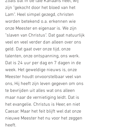
Zoals dat in de tale Kanaäns heet, wij 
zijn "gekocht door het bloed van het 
Lam". Heel simpel gezegd, christen 
worden betekend o.a. erkennen wie 
onze Meester en eigenaar is. We zijn 
"slaven van Christus". Dat gaat natuurlijk 
veel en veel verder dan alleen over ons 
geld. Dat gaat over onze tijd, onze 
talenten, onze ontspanning, ons werk. 
Dat is 24 uur per dag en 7 dagen in de 
week. Het geweldige nieuws is, onze 
Meester houdt onvoorstelbaar veel van 
ons, Hij heeft zijn leven gegeven om ons 
te bevrijden uit alles wat ons alleen 
maar naar de vernietiging leidt. Dat is 
het evangelie. Christus is Heer, en niet 
Caesar. Maar het feit blijft wel dat onze 
nieuwe Meester het nu voor het zeggen 
heeft.