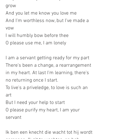
grow
And you let me know you love me
And I'm worthless now, but I've made a 
vow
I will humbly bow before thee
O please use me, I am lonely
I am a servant getting ready for my part
There's been a change, a rearrangement 
in my heart. At last I'm learning, there's 
no returning once I start.
To live's a priveledge, to love is such an 
art
But I need your help to start
O please purify my heart, I am your 
servant
Ik ben een knecht die wacht tot hij wordt 