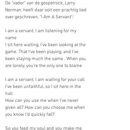
De "vader" van de gospelrock, Larry 
Norman, heeft daar ooit een prachtig lied 
over geschreven, "I Am A Servant":
I am a servant, I am listening for my 
name
I sit here waiting, I've been looking at the 
game. That I've been playing, and I've 
been staying much the same . When you 
are lonely, you're the only one to blame
I am a servant, I am waiting for your call
I've been unfaithful, so I sit here in the 
hall
How can you use me when I've never 
given all? How can you choose me when 
you know I'd quickly fall?
So you feed my soul and you make me 