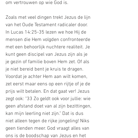
om vertrouwen op wie God is.
Zoals met veel dingen trekt Jezus de lijn 
van het Oude Testament radicaler door. 
In Lucas 14:25-35 lezen we hoe Hij de 
mensen die Hem volgden confronteerde 
met een behoorlijk nuchtere realiteit. Je 
kunt geen discipel van Jezus zijn als je 
je gezin of familie boven Hem zet. Of als 
je niet bereid bent je kruis te dragen. 
Voordat je achter Hem aan wilt komen, 
zet eerst maar eens op een rijtje of je de 
prijs wilt betalen. En dat gaat ver! Jezus 
zegt ook: "33 Zo geldt ook voor jullie: wie 
geen afstand doet van al zijn bezittingen, 
kan mijn leerling niet zijn." Dat is dus 
niet alleen tegen de rijke jongeling! Niks 
geen tienden meer. God vraagt alles van 
ons is de boodschap van Jezus en het 