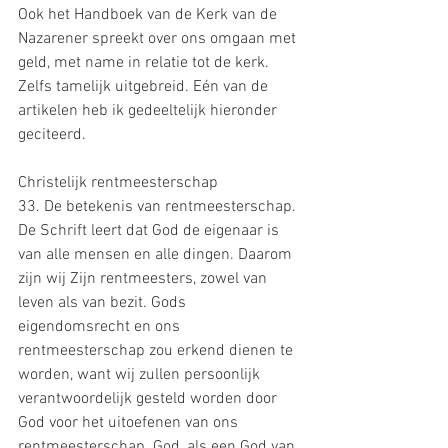
Ook het Handboek van de Kerk van de 
Nazarener spreekt over ons omgaan met 
geld, met name in relatie tot de kerk. 
Zelfs tamelijk uitgebreid. Eén van de 
artikelen heb ik gedeeltelijk hieronder 
geciteerd.
Christelijk rentmeesterschap
33. De betekenis van rentmeesterschap. 
De Schrift leert dat God de eigenaar is 
van alle mensen en alle dingen. Daarom 
zijn wij Zijn rentmeesters, zowel van 
leven als van bezit. Gods 
eigendomsrecht en ons 
rentmeesterschap zou erkend dienen te 
worden, want wij zullen persoonlijk 
verantwoordelijk gesteld worden door 
God voor het uitoefenen van ons 
rentmeesterschap. God, als een God van 