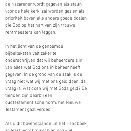
de Nazarener wordt gegeven als steun 
voor de hele kerk, zal worden gezien als 
prioriteit boven alle andere goede doelen 
die God op het hart van zijn trouwe 
rentmeesters kan leggen.
In het licht van de genoemde 
bijbelteksten valt zeker te 
onderschrijven dat wij beheerders zijn 
van alles wat God ons in beheer heeft 
gegeven. In de grond van de zaak is de 
vraag niet wat wij met ons geld doen, de 
vraag is, wat doen wij met Gods geld? De 
tienden zijn daarbij een 
oudtestamentische norm, het Nieuwe 
Testament gaat verder.
Als u dit bovenstaande uit het Handboek 
zo leest wordt misschien nog wel 