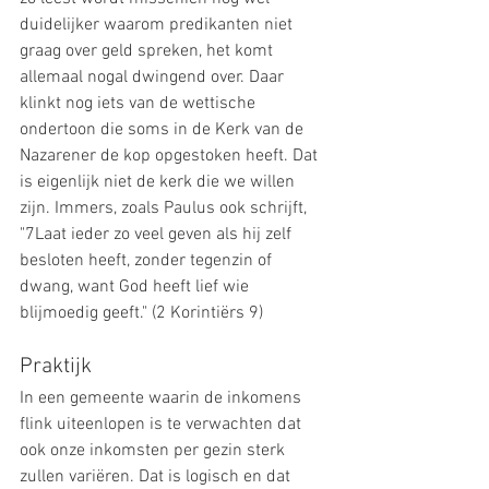
duidelijker waarom predikanten niet 
graag over geld spreken, het komt 
allemaal nogal dwingend over. Daar 
klinkt nog iets van de wettische 
ondertoon die soms in de Kerk van de 
Nazarener de kop opgestoken heeft. Dat 
is eigenlijk niet de kerk die we willen 
zijn. Immers, zoals Paulus ook schrijft, 
"7Laat ieder zo veel geven als hij zelf 
besloten heeft, zonder tegenzin of 
dwang, want God heeft lief wie 
blijmoedig geeft." (2 Korintiërs 9)
Praktijk
In een gemeente waarin de inkomens 
flink uiteenlopen is te verwachten dat 
ook onze inkomsten per gezin sterk 
zullen variëren. Dat is logisch en dat 