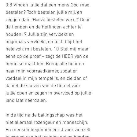
3:8 Vinden jullie dat een mens God mag 
bestelen? Toch bestelen jullie mij, en 
zeggen dan: ‘Hoezo bestelen we u?’ Door 
de tienden en de heffingen achter te 
houden! 9 Jullie zijn vervloekt en 
nogmaals vervloekt, en toch blijft het 
hele volk mij bestelen. 10 Stel mij maar 
eens op de proef – zegt de HEER van de 
hemelse machten. Breng alle tienden 
naar mijn voorraadkamer, zodat er 
voedsel in mijn tempel is, en zie dan of 
ik niet de sluizen van de hemel voor 
jullie open en zegen in overvloed op jullie 
land laat neerdalen.
In de tijd na de ballingschap was het 
niet allemaal rozengeur en maneschijn. 
En mensen begonnen eerst voor zichzelf 